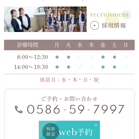
recruitment
採用情報
診療時間
月
火
水
木
金
土
日
8:00〜12:30
14:00〜19:30
休診日：水・木・日・祝
ご予約・お問い合わせ